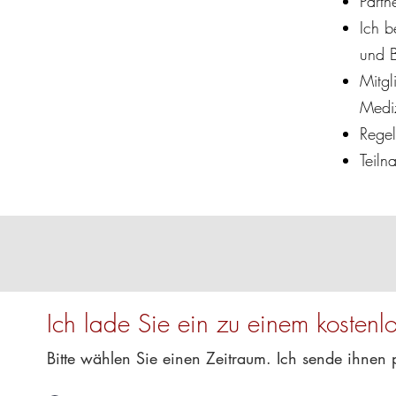
Partn
Ich b
und B
Mitgl
Medi
Rege
Teiln
Ich lade Sie ein zu einem kostenl
Bitte wählen Sie einen Zeitraum. Ich sende ihnen 