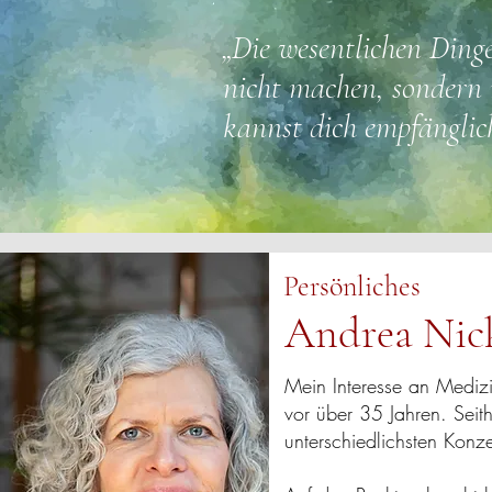
„Die wesentlichen Din
nicht machen, sondern
kannst dich empfänglic
Persönliches
Andrea Nick
Mein Interesse an Medi
vor über 35 Jahren. Sei
unterschiedlichsten Konz